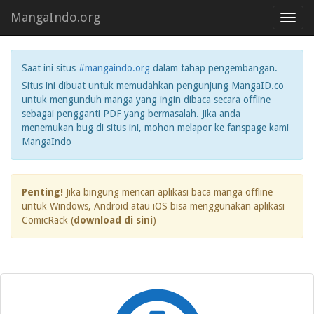
MangaIndo.org
Toggl
navig
Saat ini situs
#mangaindo.org
dalam tahap pengembangan.
Situs ini dibuat untuk memudahkan pengunjung MangaID.co
untuk mengunduh manga yang ingin dibaca secara offline
sebagai pengganti PDF yang bermasalah. Jika anda
menemukan bug di situs ini, mohon melapor ke fanspage kami
MangaIndo
Penting!
Jika bingung mencari aplikasi baca manga offline
untuk Windows, Android atau iOS bisa menggunakan aplikasi
ComicRack (
download di sini
)