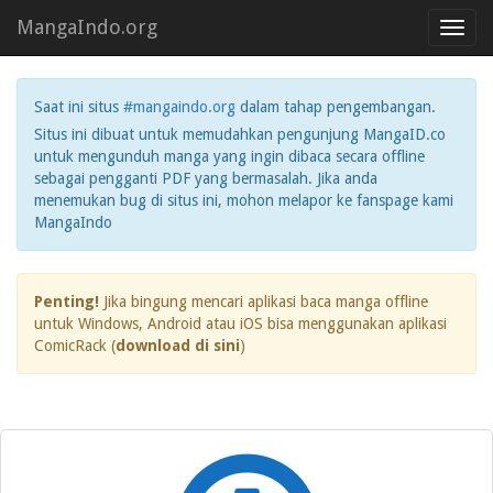
MangaIndo.org
Toggl
navig
Saat ini situs
#mangaindo.org
dalam tahap pengembangan.
Situs ini dibuat untuk memudahkan pengunjung MangaID.co
untuk mengunduh manga yang ingin dibaca secara offline
sebagai pengganti PDF yang bermasalah. Jika anda
menemukan bug di situs ini, mohon melapor ke fanspage kami
MangaIndo
Penting!
Jika bingung mencari aplikasi baca manga offline
untuk Windows, Android atau iOS bisa menggunakan aplikasi
ComicRack (
download di sini
)