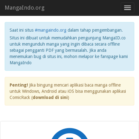
MangaIndo.org
Toggl
navig
Saat ini situs
#mangaindo.org
dalam tahap pengembangan.
Situs ini dibuat untuk memudahkan pengunjung MangaID.co
untuk mengunduh manga yang ingin dibaca secara offline
sebagai pengganti PDF yang bermasalah. Jika anda
menemukan bug di situs ini, mohon melapor ke fanspage kami
MangaIndo
Penting!
Jika bingung mencari aplikasi baca manga offline
untuk Windows, Android atau iOS bisa menggunakan aplikasi
ComicRack (
download di sini
)