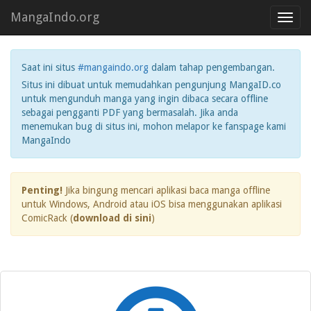
MangaIndo.org
Toggl
navig
Saat ini situs
#mangaindo.org
dalam tahap pengembangan.
Situs ini dibuat untuk memudahkan pengunjung MangaID.co
untuk mengunduh manga yang ingin dibaca secara offline
sebagai pengganti PDF yang bermasalah. Jika anda
menemukan bug di situs ini, mohon melapor ke fanspage kami
MangaIndo
Penting!
Jika bingung mencari aplikasi baca manga offline
untuk Windows, Android atau iOS bisa menggunakan aplikasi
ComicRack (
download di sini
)