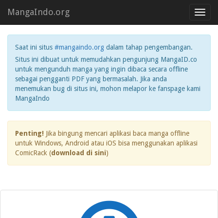
MangaIndo.org
Toggl
navig
Saat ini situs
#mangaindo.org
dalam tahap pengembangan.
Situs ini dibuat untuk memudahkan pengunjung MangaID.co
untuk mengunduh manga yang ingin dibaca secara offline
sebagai pengganti PDF yang bermasalah. Jika anda
menemukan bug di situs ini, mohon melapor ke fanspage kami
MangaIndo
Penting!
Jika bingung mencari aplikasi baca manga offline
untuk Windows, Android atau iOS bisa menggunakan aplikasi
ComicRack (
download di sini
)