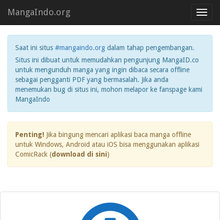
MangaIndo.org
Toggl
navig
Saat ini situs
#mangaindo.org
dalam tahap pengembangan.
Situs ini dibuat untuk memudahkan pengunjung MangaID.co
untuk mengunduh manga yang ingin dibaca secara offline
sebagai pengganti PDF yang bermasalah. Jika anda
menemukan bug di situs ini, mohon melapor ke fanspage kami
MangaIndo
Penting!
Jika bingung mencari aplikasi baca manga offline
untuk Windows, Android atau iOS bisa menggunakan aplikasi
ComicRack (
download di sini
)