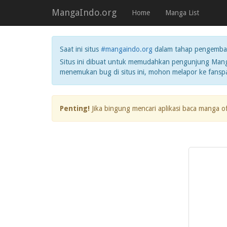
MangaIndo.org
Home
Manga List
Saat ini situs
#mangaindo.org
dalam tahap pengemba
Situs ini dibuat untuk memudahkan pengunjung Manga
menemukan bug di situs ini, mohon melapor ke fans
Penting!
Jika bingung mencari aplikasi baca manga o