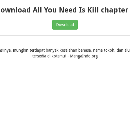
ownload All You Need Is Kill chapter
Download
slinya, mungkin terdapat banyak kesalahan bahasa, nama tokoh, dan alur ce
tersedia di kotamu! - MangaIndo.org