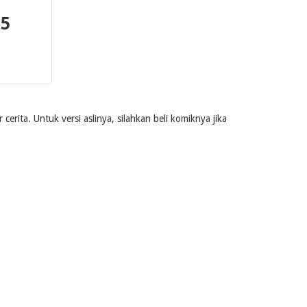
 5
rita. Untuk versi aslinya, silahkan beli komiknya jika