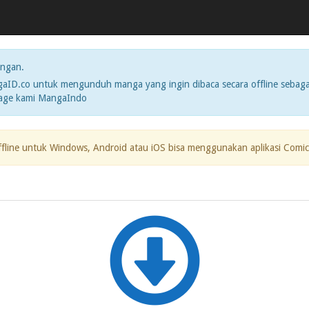
ngan.
ID.co untuk mengunduh manga yang ingin dibaca secara offline sebaga
page kami MangaIndo
ffline untuk Windows, Android atau iOS bisa menggunakan aplikasi Comic