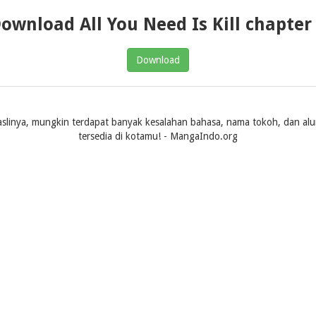
ownload All You Need Is Kill chapter
Download
slinya, mungkin terdapat banyak kesalahan bahasa, nama tokoh, dan alur ce
tersedia di kotamu! - MangaIndo.org