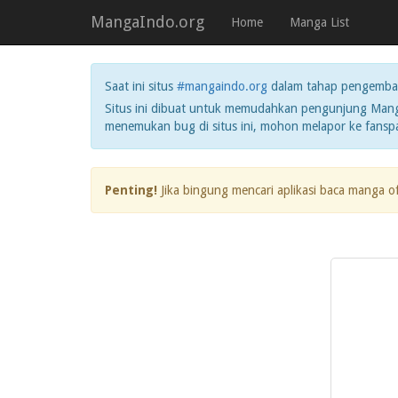
MangaIndo.org
Home
Manga List
Saat ini situs
#mangaindo.org
dalam tahap pengemba
Situs ini dibuat untuk memudahkan pengunjung Manga
menemukan bug di situs ini, mohon melapor ke fans
Penting!
Jika bingung mencari aplikasi baca manga o