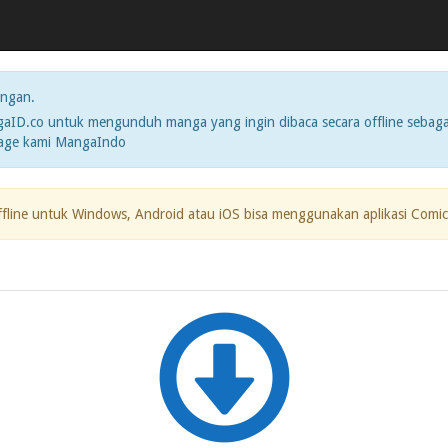
ngan.
ID.co untuk mengunduh manga yang ingin dibaca secara offline sebaga
page kami MangaIndo
ffline untuk Windows, Android atau iOS bisa menggunakan aplikasi Comic