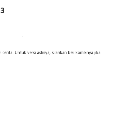
 3
rita. Untuk versi aslinya, silahkan beli komiknya jika