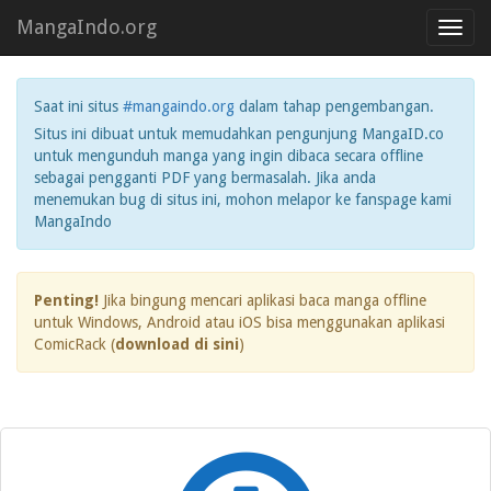
MangaIndo.org
Toggl
navig
Saat ini situs
#mangaindo.org
dalam tahap pengembangan.
Situs ini dibuat untuk memudahkan pengunjung MangaID.co
untuk mengunduh manga yang ingin dibaca secara offline
sebagai pengganti PDF yang bermasalah. Jika anda
menemukan bug di situs ini, mohon melapor ke fanspage kami
MangaIndo
Penting!
Jika bingung mencari aplikasi baca manga offline
untuk Windows, Android atau iOS bisa menggunakan aplikasi
ComicRack (
download di sini
)