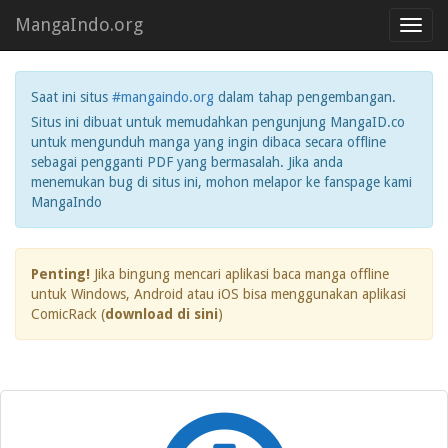
MangaIndo.org
Toggl
navig
Saat ini situs
#mangaindo.org
dalam tahap pengembangan.
Situs ini dibuat untuk memudahkan pengunjung MangaID.co
untuk mengunduh manga yang ingin dibaca secara offline
sebagai pengganti PDF yang bermasalah. Jika anda
menemukan bug di situs ini, mohon melapor ke fanspage kami
MangaIndo
Penting!
Jika bingung mencari aplikasi baca manga offline
untuk Windows, Android atau iOS bisa menggunakan aplikasi
ComicRack (
download di sini
)