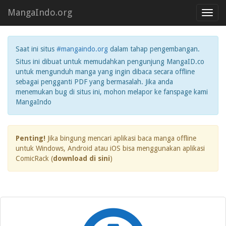
MangaIndo.org
Toggl
navig
Saat ini situs
#mangaindo.org
dalam tahap pengembangan.
Situs ini dibuat untuk memudahkan pengunjung MangaID.co
untuk mengunduh manga yang ingin dibaca secara offline
sebagai pengganti PDF yang bermasalah. Jika anda
menemukan bug di situs ini, mohon melapor ke fanspage kami
MangaIndo
Penting!
Jika bingung mencari aplikasi baca manga offline
untuk Windows, Android atau iOS bisa menggunakan aplikasi
ComicRack (
download di sini
)