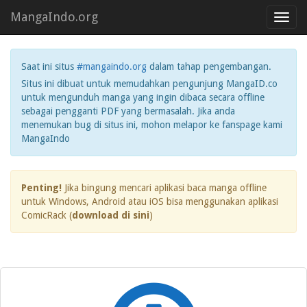
MangaIndo.org
Toggl
navig
Saat ini situs
#mangaindo.org
dalam tahap pengembangan.
Situs ini dibuat untuk memudahkan pengunjung MangaID.co
untuk mengunduh manga yang ingin dibaca secara offline
sebagai pengganti PDF yang bermasalah. Jika anda
menemukan bug di situs ini, mohon melapor ke fanspage kami
MangaIndo
Penting!
Jika bingung mencari aplikasi baca manga offline
untuk Windows, Android atau iOS bisa menggunakan aplikasi
ComicRack (
download di sini
)