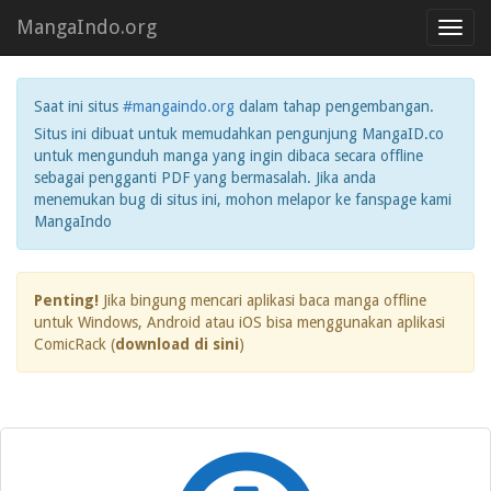
MangaIndo.org
Toggl
navig
Saat ini situs
#mangaindo.org
dalam tahap pengembangan.
Situs ini dibuat untuk memudahkan pengunjung MangaID.co
untuk mengunduh manga yang ingin dibaca secara offline
sebagai pengganti PDF yang bermasalah. Jika anda
menemukan bug di situs ini, mohon melapor ke fanspage kami
MangaIndo
Penting!
Jika bingung mencari aplikasi baca manga offline
untuk Windows, Android atau iOS bisa menggunakan aplikasi
ComicRack (
download di sini
)