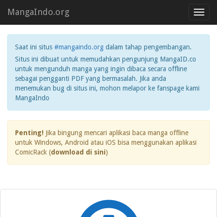
MangaIndo.org
Toggl
navig
Saat ini situs
#mangaindo.org
dalam tahap pengembangan.
Situs ini dibuat untuk memudahkan pengunjung MangaID.co
untuk mengunduh manga yang ingin dibaca secara offline
sebagai pengganti PDF yang bermasalah. Jika anda
menemukan bug di situs ini, mohon melapor ke fanspage kami
MangaIndo
Penting!
Jika bingung mencari aplikasi baca manga offline
untuk Windows, Android atau iOS bisa menggunakan aplikasi
ComicRack (
download di sini
)