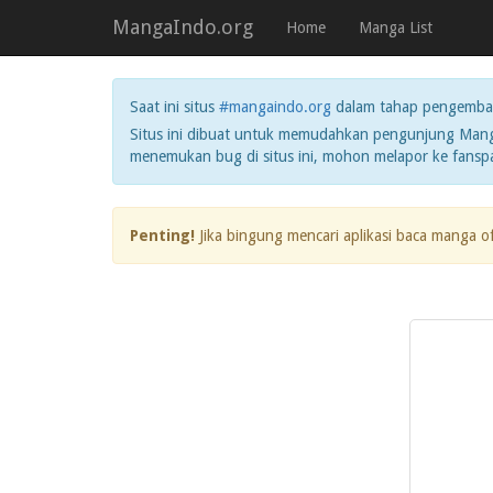
MangaIndo.org
Home
Manga List
Saat ini situs
#mangaindo.org
dalam tahap pengemba
Situs ini dibuat untuk memudahkan pengunjung Manga
menemukan bug di situs ini, mohon melapor ke fans
Penting!
Jika bingung mencari aplikasi baca manga o