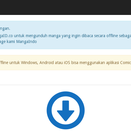
ngan.
ID.co untuk mengunduh manga yang ingin dibaca secara offline sebaga
page kami MangaIndo
ffline untuk Windows, Android atau iOS bisa menggunakan aplikasi Comic