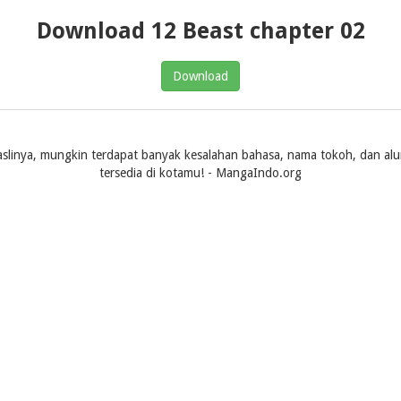
Download 12 Beast chapter 02
Download
slinya, mungkin terdapat banyak kesalahan bahasa, nama tokoh, dan alur ce
tersedia di kotamu! - MangaIndo.org