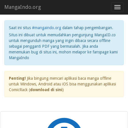
MangaIndo.org
Toggl
navig
Saat ini situs
#mangaindo.org
dalam tahap pengembangan.
Situs ini dibuat untuk memudahkan pengunjung MangaID.co
untuk mengunduh manga yang ingin dibaca secara offline
sebagai pengganti PDF yang bermasalah. Jika anda
menemukan bug di situs ini, mohon melapor ke fanspage kami
MangaIndo
Penting!
Jika bingung mencari aplikasi baca manga offline
untuk Windows, Android atau iOS bisa menggunakan aplikasi
ComicRack (
download di sini
)