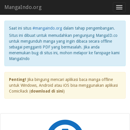
MangaIndo.org
Toggl
navig
Saat ini situs
#mangaindo.org
dalam tahap pengembangan.
Situs ini dibuat untuk memudahkan pengunjung MangaID.co
untuk mengunduh manga yang ingin dibaca secara offline
sebagai pengganti PDF yang bermasalah. Jika anda
menemukan bug di situs ini, mohon melapor ke fanspage kami
MangaIndo
Penting!
Jika bingung mencari aplikasi baca manga offline
untuk Windows, Android atau iOS bisa menggunakan aplikasi
ComicRack (
download di sini
)