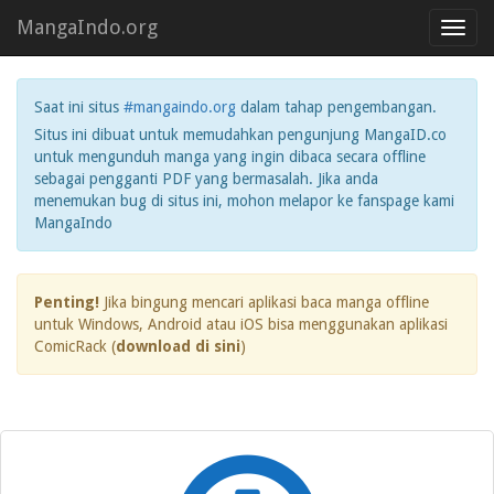
MangaIndo.org
Toggl
navig
Saat ini situs
#mangaindo.org
dalam tahap pengembangan.
Situs ini dibuat untuk memudahkan pengunjung MangaID.co
untuk mengunduh manga yang ingin dibaca secara offline
sebagai pengganti PDF yang bermasalah. Jika anda
menemukan bug di situs ini, mohon melapor ke fanspage kami
MangaIndo
Penting!
Jika bingung mencari aplikasi baca manga offline
untuk Windows, Android atau iOS bisa menggunakan aplikasi
ComicRack (
download di sini
)