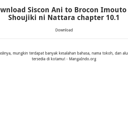
wnload Siscon Ani to Brocon Imouto
Shoujiki ni Nattara chapter 10.1
Download
slinya, mungkin terdapat banyak kesalahan bahasa, nama tokoh, dan alur ce
tersedia di kotamu! - MangaIndo.org