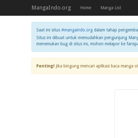
MangaIndo.org
Home
Manga List
Saat ini situs
#mangaindo.org
dalam tahap pengemba
Situs ini dibuat untuk memudahkan pengunjung Manga
menemukan bug di situs ini, mohon melapor ke fans
Penting!
Jika bingung mencari aplikasi baca manga o