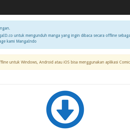
ngan.
ID.co untuk mengunduh manga yang ingin dibaca secara offline sebaga
page kami MangaIndo
ffline untuk Windows, Android atau iOS bisa menggunakan aplikasi Comic