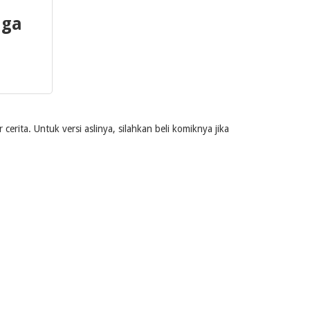
 ga
rita. Untuk versi aslinya, silahkan beli komiknya jika