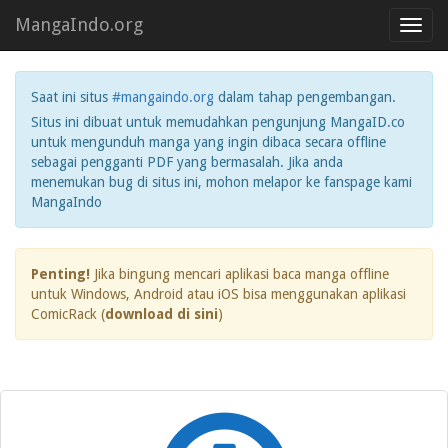
MangaIndo.org
Toggl
navig
Saat ini situs
#mangaindo.org
dalam tahap pengembangan.
Situs ini dibuat untuk memudahkan pengunjung MangaID.co
untuk mengunduh manga yang ingin dibaca secara offline
sebagai pengganti PDF yang bermasalah. Jika anda
menemukan bug di situs ini, mohon melapor ke fanspage kami
MangaIndo
Penting!
Jika bingung mencari aplikasi baca manga offline
untuk Windows, Android atau iOS bisa menggunakan aplikasi
ComicRack (
download di sini
)