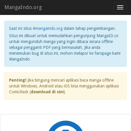
MangaIndo.org
Toggl
navig
Saat ini situs
#mangaindo.org
dalam tahap pengembangan.
Situs ini dibuat untuk memudahkan pengunjung MangaID.co
untuk mengunduh manga yang ingin dibaca secara offline
sebagai pengganti PDF yang bermasalah. Jika anda
menemukan bug di situs ini, mohon melapor ke fanspage kami
MangaIndo
Penting!
Jika bingung mencari aplikasi baca manga offline
untuk Windows, Android atau iOS bisa menggunakan aplikasi
ComicRack (
download di sini
)