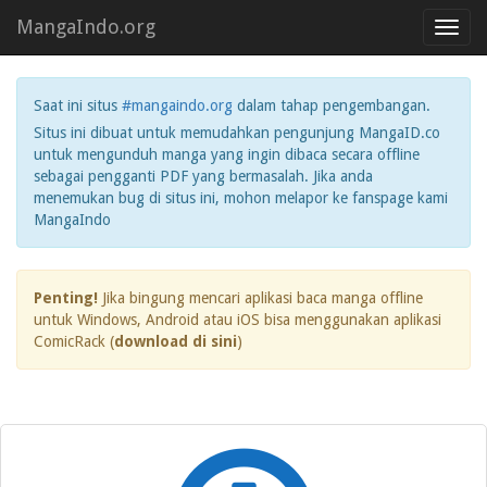
MangaIndo.org
Toggl
navig
Saat ini situs
#mangaindo.org
dalam tahap pengembangan.
Situs ini dibuat untuk memudahkan pengunjung MangaID.co
untuk mengunduh manga yang ingin dibaca secara offline
sebagai pengganti PDF yang bermasalah. Jika anda
menemukan bug di situs ini, mohon melapor ke fanspage kami
MangaIndo
Penting!
Jika bingung mencari aplikasi baca manga offline
untuk Windows, Android atau iOS bisa menggunakan aplikasi
ComicRack (
download di sini
)